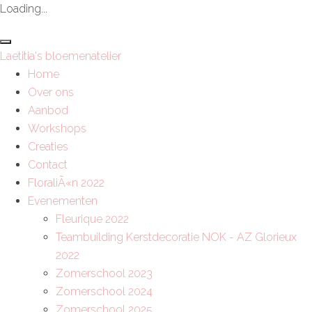
Loading...
Laetitia's bloemenatelier
Home
Over ons
Aanbod
Workshops
Creaties
Contact
FloraliÃ«n 2022
Evenementen
Fleurique 2022
Teambuilding Kerstdecoratie NOK - AZ Glorieux
2022
Zomerschool 2023
Zomerschool 2024
Zomerschool 2025